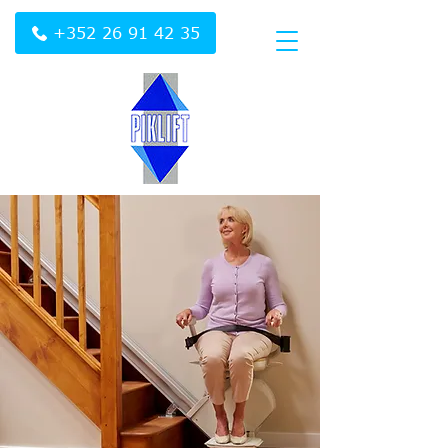
+352 26 91 42 35